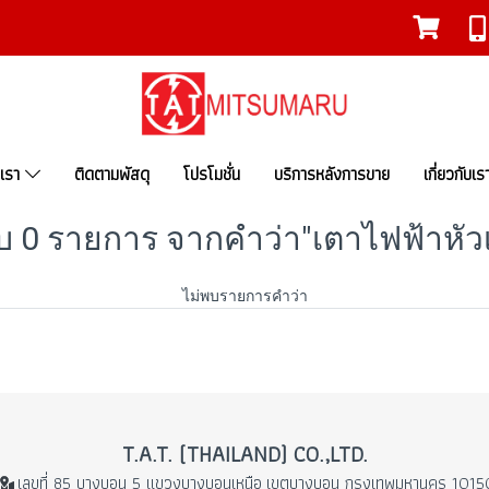
งเรา
ติดตามพัสดุ
โปรโมชั่น
บริการหลังการขาย
เกี่ยวกับเร
บ 0 รายการ จากคำว่า"เตาไฟฟ้าหัวเด
ไม่พบรายการคำว่า
T.A.T. (THAILAND) CO.,LTD.
เลขที่ 85 บางบอน 5 แขวงบางบอนเหนือ
เขตบางบอน กรุงเทพมหานคร 1015