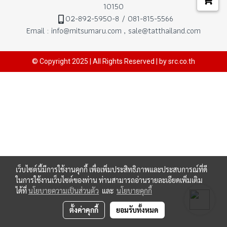
10150
02-892-5950-8 / 081-815-5566
Email : info@mitsumaru.com , sale@tatthailand.com
© Copyright 2025 | All Rights Reserved | by src.co.th
เว็บไซต์นี้มีการใช้งานคุกกี้ เพื่อเพิ่มประสิทธิภาพและประสบการณ์ที่ดี
ในการใช้งานเว็บไซต์ของท่าน ท่านสามารถอ่านรายละเอียดเพิ่มเติม
ได้ที่
นโยบายความเป็นส่วนตัว
และ
นโยบายคุกกี้
ตั้งค่าคุกกี้
ยอมรับทั้งหมด