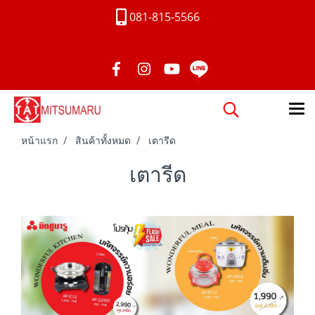
081-815-5566
หน้าแรก
สินค้าทั้งหมด
เตารีด
เตารีด