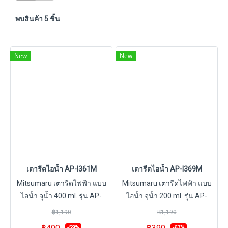
พบสินค้า 5 ชิ้น
New
New
เตารีดไอน้ำ AP-I361M
เตารีดไอน้ำ AP-I369M
Mitsumaru เตารีดไฟฟ้า แบบ
Mitsumaru เตารีดไฟฟ้า แบบ
ไอน้ำ จุน้ำ 400 ml. รุ่น AP-
ไอน้ำ จุน้ำ 200 ml. รุ่น AP-
I361M [มี 2 สี สีฟ้า สีชมพู] / รับ
I369M [มี 2 สี สีฟ้า สีแดง] / รับ
฿1,190
฿1,190
ประกัน 2 ปี พร้อมมี มอก.
ประกัน 2 ปี พร้อมมี มอก.
-59%
-67%