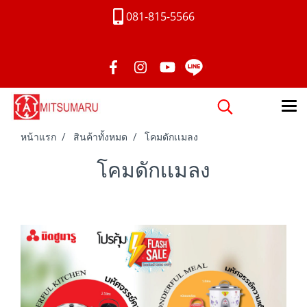
081-815-5566
หน้าแรก
สินค้าทั้งหมด
โคมดักเเมลง
โคมดักเเมลง