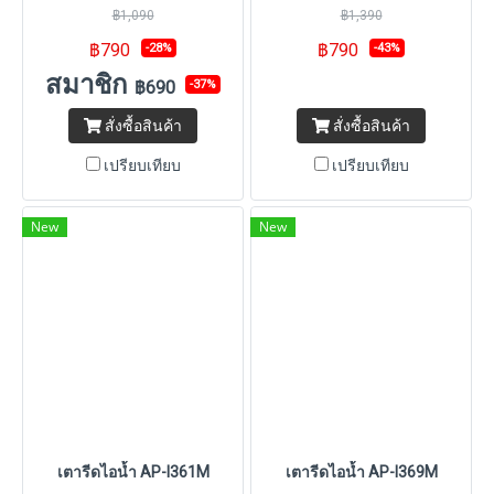
฿1,090
฿1,390
฿790
฿790
-28%
-43%
สมาชิก
฿690
-37%
สั่งซื้อสินค้า
สั่งซื้อสินค้า
เปรียบเทียบ
เปรียบเทียบ
New
New
เตารีดไอน้ำ AP-I361M
เตารีดไอน้ำ AP-I369M