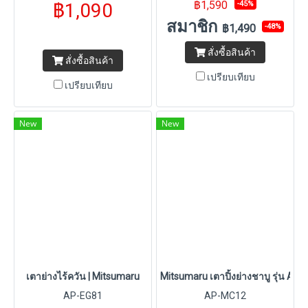
฿1,590
฿1,090
-45%
สมาชิก
฿1,490
-48%
สั่งซื้อสินค้า
สั่งซื้อสินค้า
เปรียบเทียบ
เปรียบเทียบ
New
New
เตาย่างไร้ควัน | Mitsumaru
Mitsumaru เตาปิ้งย่างชาบู รุ่น AP-M
AP-EG81
AP-MC12