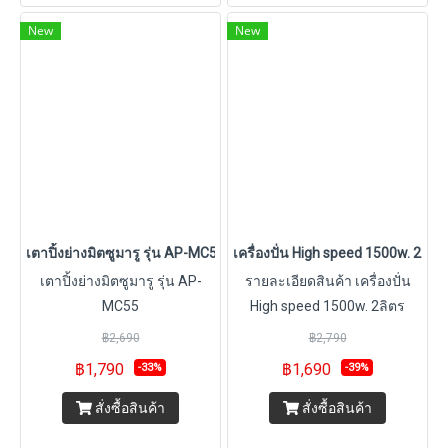
New
New
เตาปิ้งย่างมิตซูมารู รุ่น AP-MC55
เครื่องปั่น High speed 1500w. 2ล
เตาปิ้งย่างมิตซูมารู รุ่น AP-
รายละเอียดสินค้า เครื่องปั่น
MC55
High speed 1500w. 2ลิตร
MITSUMARU รุ่น AP-HB2015
฿2,690
฿2,790
เครื่องปั่น High speed 1500w.
฿1,790
฿1,690
-33%
-39%
2ลิตร MITSUMARU รุ่น AP-
HB2015 NEW⭐️ เครื่องปั่น High
สั่งซื้อสินค้า
สั่งซื้อสินค้า
speed #MITSUMARUรุ่น AP-