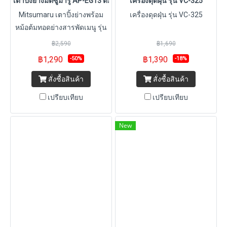
เตาปิ้งย่างมิตซูมารู AP-EG13 ต้ม ผัด ปิ้ง ย่าง
เครื่องดุดฝุ่น รุ่น VC-325
Mitsumaru เตาปิ้งย่างพร้อม
เครื่องดุดฝุ่น รุ่น VC-325
หม้อต้มทอดย่างสารพัดเมนู รุ่น
AP-EG13 (สีเขียวเหนียวทรัพย์)
฿2,590
฿1,690
฿1,290
฿1,390
-50%
-18%
สั่งซื้อสินค้า
สั่งซื้อสินค้า
เปรียบเทียบ
เปรียบเทียบ
New