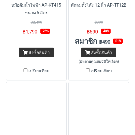
หม้อต้มน้ำไฟฟ้า AP-KT415
พัดลมตั้งโต๊ะ 12 นิ้ว AP-TF12B
ขนาด 5 ลิตร
฿2,490
฿990
฿1,790
฿590
-28%
-40%
สมาชิก
฿490
-51%
สั่งซื้อสินค้า
สั่งซื้อสินค้า
(มีหลายคุณสมบัติให้เลือก)
เปรียบเทียบ
เปรียบเทียบ