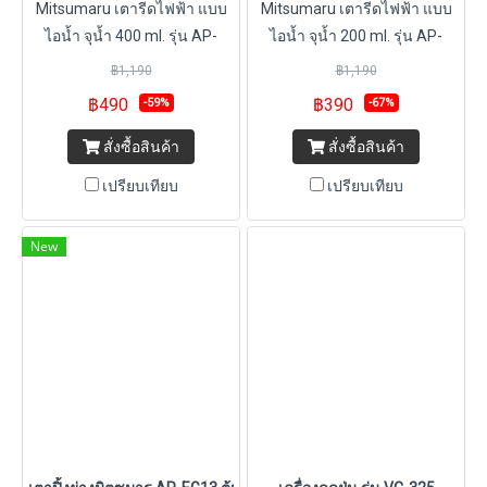
Mitsumaru เตารีดไฟฟ้า แบบ
Mitsumaru เตารีดไฟฟ้า แบบ
ไอน้ำ จุน้ำ 400 ml. รุ่น AP-
ไอน้ำ จุน้ำ 200 ml. รุ่น AP-
I361M [มี 2 สี สีฟ้า สีชมพู] / รับ
I369M [มี 2 สี สีฟ้า สีแดง] / รับ
฿1,190
฿1,190
ประกัน 2 ปี พร้อมมี มอก.
ประกัน 2 ปี พร้อมมี มอก.
฿490
฿390
-59%
-67%
สั่งซื้อสินค้า
สั่งซื้อสินค้า
เปรียบเทียบ
เปรียบเทียบ
New