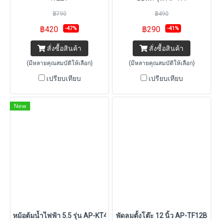
฿790
฿490
฿420
฿290
-47%
-41%
สั่งซื้อสินค้า
สั่งซื้อสินค้า
(มีหลายคุณสมบัติให้เลือก)
(มีหลายคุณสมบัติให้เลือก)
เปรียบเทียบ
เปรียบเทียบ
New
หม้อต้มน้ำไฟฟ้า 5.5 รุ่น AP-KT415
พัดลมตั้งโต๊ะ 12 นิ้ว AP-TF12B