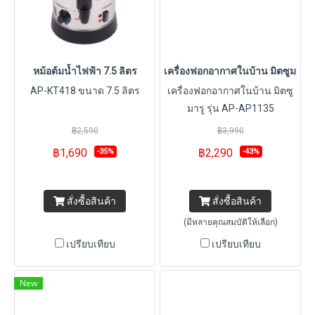
หม้อต้มน้ำไฟฟ้า 7.5 ลิตร
เครื่องฟอกอากาศในบ้าน มิตซูมารู 
AP-KT418 ขนาด 7.5 ลิตร
เครื่องฟอกอากาศในบ้าน มิตซู
มารู รุ่น AP-AP1135
฿2,590
฿3,990
฿1,690
฿2,290
-35%
-43%
สั่งซื้อสินค้า
สั่งซื้อสินค้า
(มีหลายคุณสมบัติให้เลือก)
เปรียบเทียบ
เปรียบเทียบ
New