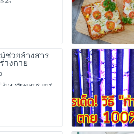
สินค้า
ม้ช่วยล้างสาร
ร่างกาย
63
ู้! ล้างสารพิษออกจากร่างกาย!