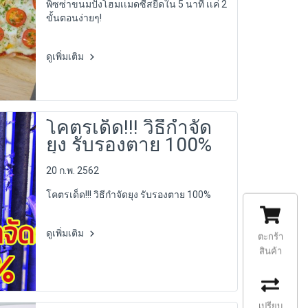
พิซซ่าขนมปังโฮมเเมดซีสยืดใน 5 นาที เเค่ 2
ขั้นตอนง่ายๆ!
ดูเพิ่มเติม
โคตรเด็ด!!! วิธีกำจัด
ยุง รับรองตาย 100%
20 ก.พ. 2562
โคตรเด็ด!!! วิธีกำจัดยุง รับรองตาย 100%
ดูเพิ่มเติม
ตะกร้า
สินค้า
เปรียบ