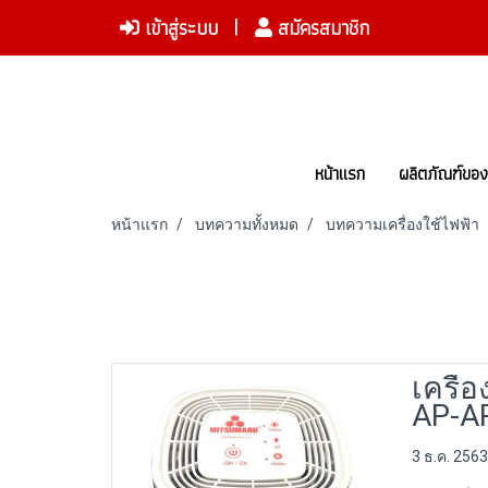
เข้าสู่ระบบ
สมัครสมาชิก
หน้าแรก
ผลิตภัณฑ์ขอ
หน้าแรก
บทความทั้งหมด
บทความเครื่องใช้ไฟฟ้า
เครื่
AP-A
3 ธ.ค. 2563