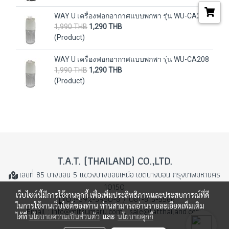
WAY U เครื่องฟอกอากาศแบบพกพา รุ่น WU-CA208
1,990 THB
1,290 THB
(Product)
WAY U เครื่องฟอกอากาศแบบพกพา รุ่น WU-CA208
1,990 THB
1,290 THB
(Product)
T.A.T. (THAILAND) CO.,LTD.
เลขที่ 85 บางบอน 5 แขวงบางบอนเหนือ
เขตบางบอน กรุงเทพมหานคร
10150
เว็บไซต์นี้มีการใช้งานคุกกี้ เพื่อเพิ่มประสิทธิภาพและประสบการณ์ที่ดี
02-892-5950-8 / 081-815-5566
ในการใช้งานเว็บไซต์ของท่าน ท่านสามารถอ่านรายละเอียดเพิ่มเติม
Email : info@mitsumaru.com , sale@tatthailand.com
ได้ที่
นโยบายความเป็นส่วนตัว
และ
นโยบายคุกกี้