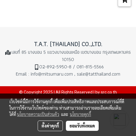
T.A.T. (THAILAND) CO.,LTD.
เลขที่ 85 บางบอน 5 แขวงบางบอนเหนือ
เขตบางบอน กรุงเทพมหานคร
10150
02-892-5950-8 / 081-815-5566
Email : info@mitsumaru.com , sale@tatthailand.com
© Copyright 2025 | All Rights Reserved | by src.co.th
เว็บไซต์นี้มีการใช้งานคุกกี้ เพื่อเพิ่มประสิทธิภาพและประสบการณ์ที่ดี
ในการใช้งานเว็บไซต์ของท่าน ท่านสามารถอ่านรายละเอียดเพิ่มเติม
ได้ที่
นโยบายความเป็นส่วนตัว
และ
นโยบายคุกกี้
ตั้งค่าคุกกี้
ยอมรับทั้งหมด