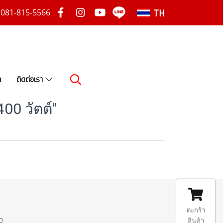
TH
081-815-5566
า
ติดต่อเรา
00 วัตต์"
ตะกร้า
0
สินค้า