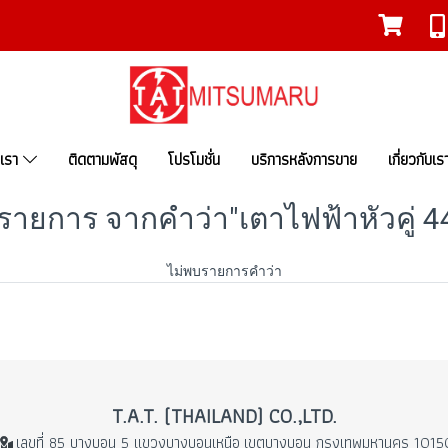
งเรา
ติดตามพัสดุ
โปรโมชั่น
บริการหลังการขาย
เกี่ยวกับเร
รายการ จากคำว่า"เตาไฟฟ้าหัวคู่ 44
ไม่พบรายการคำว่า
T.A.T. (THAILAND) CO.,LTD.
เลขที่ 85 บางบอน 5 แขวงบางบอนเหนือ
เขตบางบอน กรุงเทพมหานคร 1015