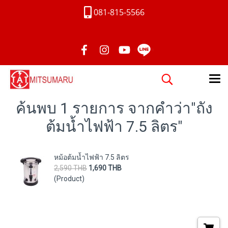
081-815-5566
ค้นพบ 1 รายการ จากคำว่า"ถัง
ต้มน้ำไฟฟ้า 7.5 ลิตร"
หม้อต้มน้ำไฟฟ้า 7.5 ลิตร
2,590 THB
1,690 THB
(Product)