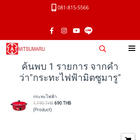
081-815-5566
ค้นพบ 1 รายการ จากคำ
ว่า"กระทะไฟฟ้ามิตซูมารู"
กระทะไฟฟ้า
1,190 THB
690 THB
(Product)