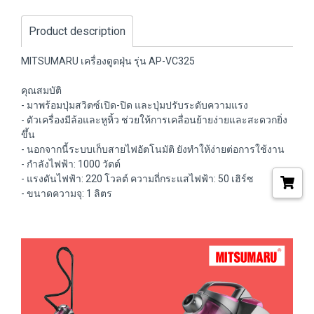
Product description
MITSUMARU เครื่องดูดฝุ่น รุ่น AP-VC325
คุณสมบัติ
- มาพร้อมปุ่มสวิตซ์เปิด-ปิด และปุ่มปรับระดับความแรง
- ตัวเครื่องมีล้อและหูหิ้ว ช่วยให้การเคลื่อนย้ายง่ายและสะดวกยิ่ง
ขึ้น
- นอกจากนี้ระบบเก็บสายไฟอัตโนมัติ ยังทำให้ง่ายต่อการใช้งาน
- กำลังไฟฟ้า: 1000 วัตต์
- แรงดันไฟฟ้า: 220 โวลต์ ความถี่กระแสไฟฟ้า: 50 เฮิร์ซ
- ขนาดความจุ: 1 ลิตร