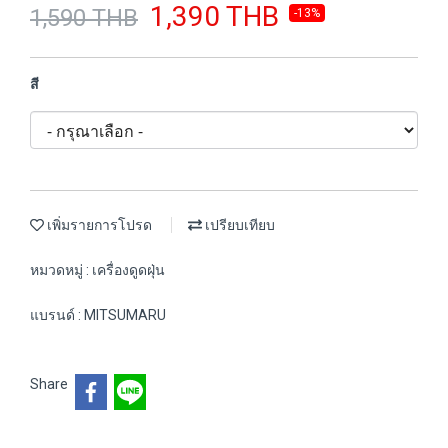
1,390 THB
1,590 THB
-13%
สี
เพิ่มรายการโปรด
เปรียบเทียบ
หมวดหมู่ :
เครื่องดูดฝุ่น
แบรนด์ :
MITSUMARU
Share