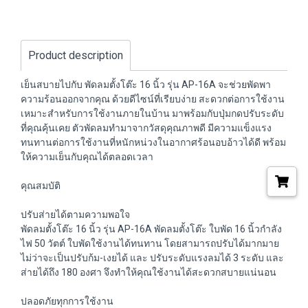
Product description
เย็นสบายไปกับ พัดลมตั้งโต๊ะ 16 นิ้ว รุ่น AP-16A จะช่วยพัดพา
ความร้อนออกจากคุณ ด้วยดีไซน์ที่เรียบง่าย สะดวกต่อการใช้งาน
เหมาะสำหรับการใช้งานภายในบ้าน มาพร้อมกับปุ่มกดปรับระดับ
ที่คุณคุ้นเคย ตัวพัดลมทำมาจากวัสดุคุณภาพดี มีความแข็งแรง
ทนทานต่อการใช้งานที่หนักหน่วงในอากาศร้อนอบอ้าวได้ดี พร้อม
ให้ความเย็นกับคุณได้ตลอดเวลา
คุณสมบัติ
ปรับส่ายได้ตามความพอใจ
พัดลมตั้งโต๊ะ 16 นิ้ว รุ่น AP-16A พัดลมตั้งโต๊ะ ใบพัด 16 นิ้วกำลัง
ไฟ 50 วัตต์ ใบพัดใช้งานได้ทนทาน โดยสามารถปรับได้มากมาย
ไม่ว่าจะเป็นปรับก้ม-เงยได้ และ ปรับระดับแรงลมได้ 3 ระดับ และ
ส่ายได้ถึง 180 องศา จึงทำให้คุณใช้งานได้สะดวกสบายแน่นอน
ปลอดภัยทุกการใช้งาน