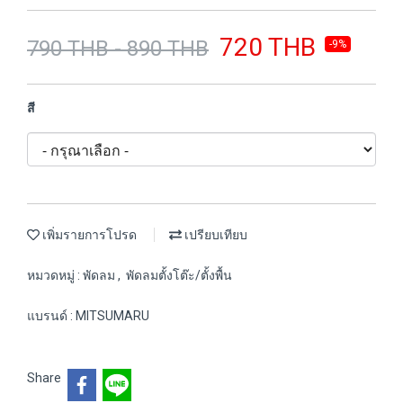
720 THB
790 THB - 890 THB
-9%
สี
เพิ่มรายการโปรด
เปรียบเทียบ
หมวดหมู่ :
พัดลม
,
พัดลมตั้งโต๊ะ/ตั้งพื้น
แบรนด์ :
MITSUMARU
Share