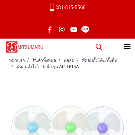
081-815-5566
หน้าแรก
สินค้าทั้งหมด
พัดลม
พัดลมตั้งโต๊ะ/ตั้งพื้น
พัดลมตั้งโต๊ะ 16 นิ้ว รุ่น AP-TF16A