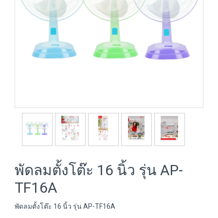
พัดลมตั้งโต๊ะ 16 นิ้ว รุ่น AP-
TF16A
พัดลมตั้งโต๊ะ 16 นิ้ว รุ่น AP-TF16A