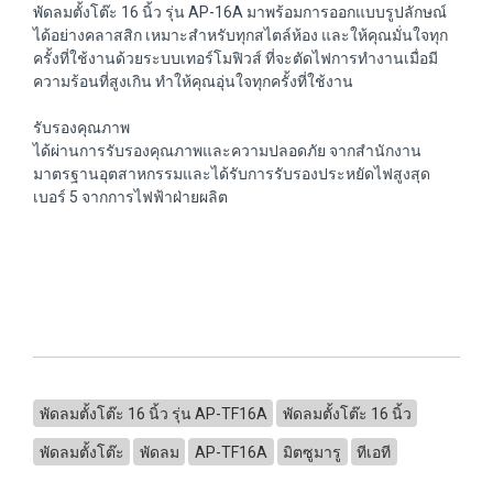
พัดลมตั้งโต๊ะ 16 นิ้ว รุ่น AP-16A มาพร้อมการออกแบบรูปลักษณ์
ได้อย่างคลาสสิก เหมาะสำหรับทุกสไตล์ห้อง และให้คุณมั่นใจทุก
ครั้งที่ใช้งานด้วยระบบเทอร์โมฟิวส์ ที่จะตัดไฟการทำงานเมื่อมี
ความร้อนที่สูงเกิน ทำให้คุณอุ่นใจทุกครั้งที่ใช้งาน
รับรองคุณภาพ
ได้ผ่านการรับรองคุณภาพและความปลอดภัย จากสำนักงาน
มาตรฐานอุตสาหกรรมและได้รับการรับรองประหยัดไฟสูงสุด
เบอร์ 5 จากการไฟฟ้าฝ่ายผลิต
พัดลมตั้งโต๊ะ 16 นิ้ว รุ่น AP-TF16A
พัดลมตั้งโต๊ะ 16 นิ้ว
พัดลมตั้งโต๊ะ
พัดลม
AP-TF16A
มิตซูมารู
ทีเอที