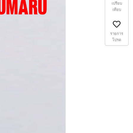
เปรียบ
เทียบ
รายการ
โปรด