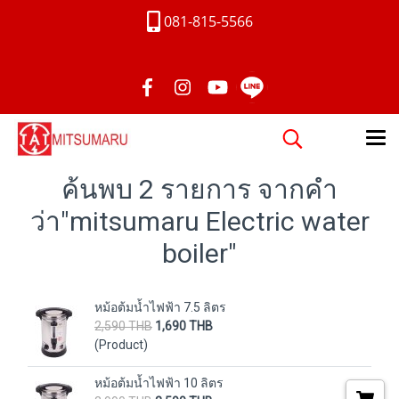
081-815-5566
ค้นพบ 2 รายการ จากคำ
ว่า"mitsumaru Electric water
boiler"
หม้อต้มน้ำไฟฟ้า 7.5 ลิตร
2,590 THB
1,690 THB
(Product)
หม้อต้มน้ำไฟฟ้า 10 ลิตร