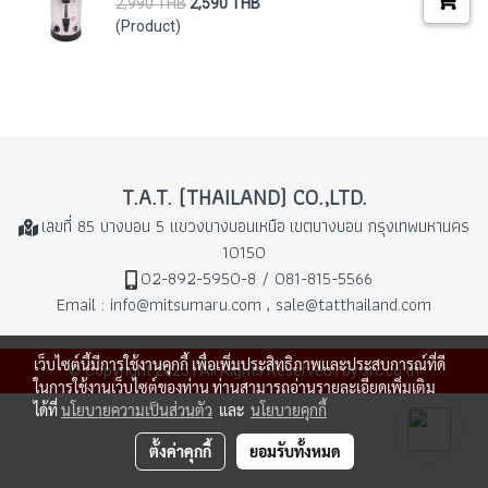
2,990 THB
2,590 THB
(Product)
T.A.T. (THAILAND) CO.,LTD.
เลขที่ 85 บางบอน 5 แขวงบางบอนเหนือ
เขตบางบอน กรุงเทพมหานคร
10150
02-892-5950-8 / 081-815-5566
Email : info@mitsumaru.com , sale@tatthailand.com
เว็บไซต์นี้มีการใช้งานคุกกี้ เพื่อเพิ่มประสิทธิภาพและประสบการณ์ที่ดี
© Copyright 2025 | All Rights Reserved | by src.co.th
ในการใช้งานเว็บไซต์ของท่าน ท่านสามารถอ่านรายละเอียดเพิ่มเติม
ได้ที่
นโยบายความเป็นส่วนตัว
และ
นโยบายคุกกี้
ตั้งค่าคุกกี้
ยอมรับทั้งหมด