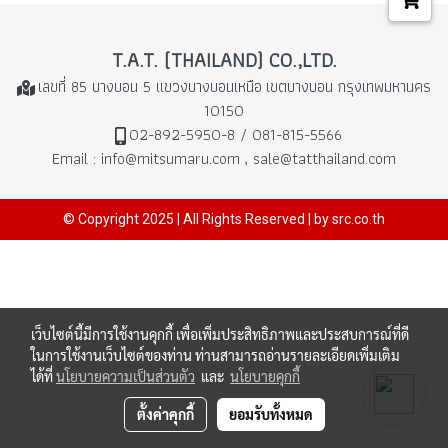
T.A.T. (THAILAND) CO.,LTD.
เลขที่ 85 บางบอน 5 แขวงบางบอนเหนือ
เขตบางบอน กรุงเทพมหานคร
10150
02-892-5950-8 / 081-815-5566
Email : info@mitsumaru.com , sale@tatthailand.com
© Copyright 2025 | All Rights Reserved | by src.co.th
เว็บไซต์นี้มีการใช้งานคุกกี้ เพื่อเพิ่มประสิทธิภาพและประสบการณ์ที่ดี
ในการใช้งานเว็บไซต์ของท่าน ท่านสามารถอ่านรายละเอียดเพิ่มเติม
ได้ที่
นโยบายความเป็นส่วนตัว
และ
นโยบายคุกกี้
ตั้งค่าคุกกี้
ยอมรับทั้งหมด