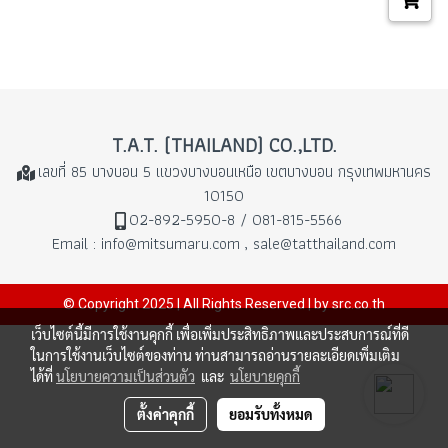
T.A.T. (THAILAND) CO.,LTD.
เลขที่ 85 บางบอน 5 แขวงบางบอนเหนือ
เขตบางบอน กรุงเทพมหานคร
10150
02-892-5950-8 / 081-815-5566
Email : info@mitsumaru.com , sale@tatthailand.com
© Copyright 2025 | All Rights Reserved | by src.co.th
เว็บไซต์นี้มีการใช้งานคุกกี้ เพื่อเพิ่มประสิทธิภาพและประสบการณ์ที่ดี
ในการใช้งานเว็บไซต์ของท่าน ท่านสามารถอ่านรายละเอียดเพิ่มเติม
ได้ที่
นโยบายความเป็นส่วนตัว
และ
นโยบายคุกกี้
ตั้งค่าคุกกี้
ยอมรับทั้งหมด