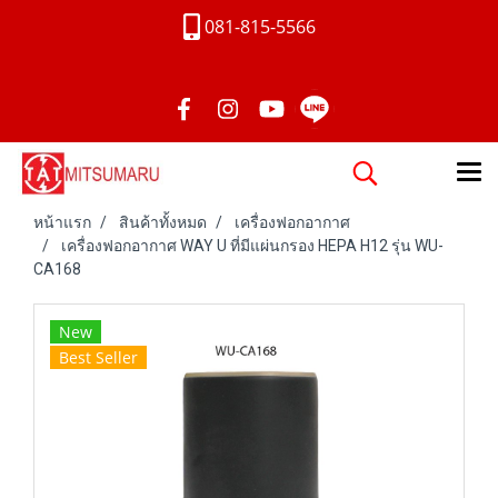
081-815-5566
หน้าแรก
สินค้าทั้งหมด
เครื่องฟอกอากาศ
เครื่องฟอกอากาศ WAY U ที่มีแผ่นกรอง HEPA H12 รุ่น WU-
CA168
New
Best Seller