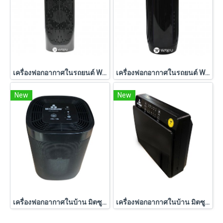
เครื่องฟอกอากาศในรถยนต์ Wayu รุ่น WU-CA258
เครื่องฟอกอากาศในรถยนต์ Wayu รุ่น WU-CA188
New
New
เครื่องฟอกอากาศในบ้าน มิตซูมารู รุ่น AP-AP1125
เครื่องฟอกอากาศในบ้าน มิตซูมารู รุ่น AP-AP1135