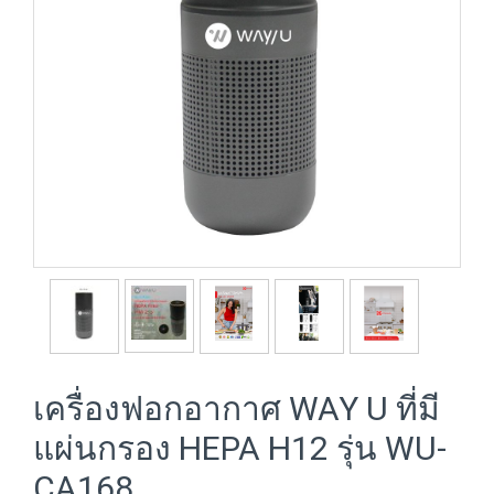
เครื่องฟอกอากาศ WAY U ที่มี
แผ่นกรอง HEPA H12 รุ่น WU-
CA168