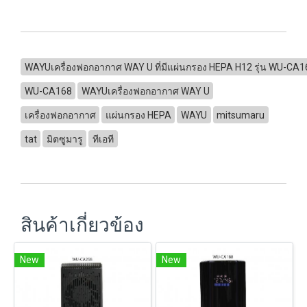
WAYUเครื่องฟอกอากาศ WAY U ที่มีแผ่นกรอง HEPA H12 รุ่น WU-CA1
WU-CA168
WAYUเครื่องฟอกอากาศ WAY U
เครื่องฟอกอากาศ
แผ่นกรอง HEPA
WAYU
mitsumaru
tat
มิตซูมารู
ทีเอที
สินค้าเกี่ยวข้อง
New
New