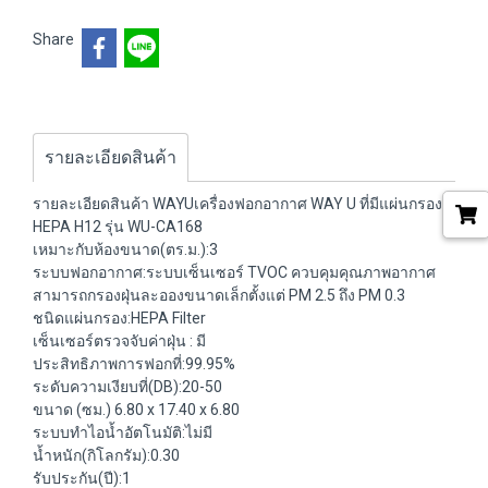
Share
รายละเอียดสินค้า
รายละเอียดสินค้า WAYUเครื่องฟอกอากาศ WAY U ที่มีแผ่นกรอง
HEPA H12 รุ่น WU-CA168
เหมาะกับห้องขนาด(ตร.ม.):3
ระบบฟอกอากาศ:ระบบเซ็นเซอร์ TVOC ควบคุมคุณภาพอากาศ
สามารถกรองฝุ่นละอองขนาดเล็กตั้งแต่ PM 2.5 ถึง PM 0.3
ชนิดแผ่นกรอง:HEPA Filter
เซ็นเซอร์ตรวจจับค่าฝุ่น : มี
ประสิทธิภาพการฟอกที่:99.95%
ระดับความเงียบที่(DB):20-50
ขนาด (ซม.) 6.80 x 17.40 x 6.80
ระบบทำไอน้ำอัตโนมัติ:ไม่มี
น้ำหนัก(กิโลกรัม):0.30
รับประกัน(ปี):1