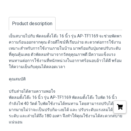
Product description
เย็นสบายไปกับ พัดลมตั้งโต๊ะ 16 นิ้ว รุ่น AP-TF1169 จะช่วยพัดพา
ความร้อนออกจากคุณ ด้วยดีไซน์ที่เรียบง่าย สะดวกต่อการใช้งาน
เหมาะสำหรับการใช้งานภายในบ้าน มาพร้อมกับปุ่มกดปรับระดับ
ที่คุณคุ้นเคย ตัวพัดลมทำมาจากวัสดุคุณภาพดี มีความแข็งแรง
ทนทานต่อการใช้งานที่หนักหน่วงในอากาศร้อนอบอ้าวได้ดี พร้อม
ให้ความเย็นกับคุณได้ตลอดเวลา
คุณสมบัติ
ปรับส่ายได้ตามความพอใจ
พัดลมตั้งโต๊ะ 16 นิ้ว รุ่น AP-TF1169 พัดลมตั้งโต๊ะ ใบพัด 16 นิ้ว
กำลังไฟ 40 วัตต์ ใบพัดใช้งานได้ทนทาน โดยสามารถปรับได้
มากมายไม่ว่าจะเป็นปรับก้ม-เงยได้ และ ปรับระดับแรงลมได้ 3
ระดับ และส่ายได้ถึง 180 องศา จึงทำให้คุณใช้งานได้สะดวกสบาย
แน่นอน