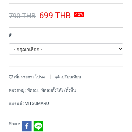
699 THB
790 THB
-12%
สี
เพิ่มรายการโปรด
เปรียบเทียบ
หมวดหมู่ :
พัดลม
,
พัดลมตั้งโต๊ะ/ตั้งพื้น
แบรนด์ :
MITSUMARU
Share