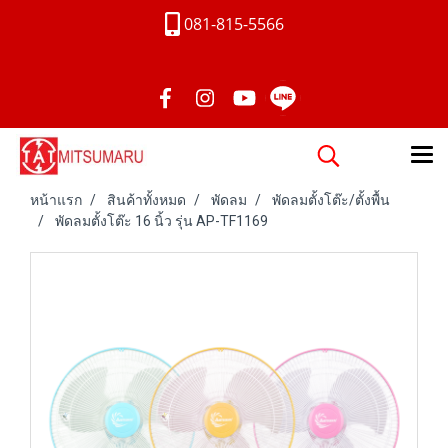
081-815-5566
หน้าแรก
สินค้าทั้งหมด
พัดลม
พัดลมตั้งโต๊ะ/ตั้งพื้น
พัดลมตั้งโต๊ะ 16 นิ้ว รุ่น AP-TF1169