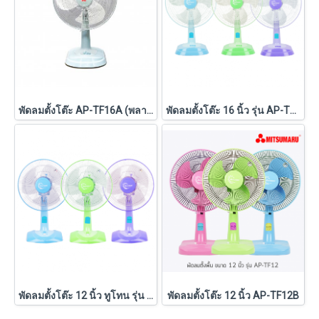
พัดลมตั้งโต๊ะ AP-TF16A (พลาสเทล)
พัดลมตั้งโต๊ะ 16 นิ้ว รุ่น AP-TF16A
พัดลมตั้งโต๊ะ 12 นิ้ว ทูโทน รุ่น AP-TF12 ทูโทน
พัดลมตั้งโต๊ะ 12 นิ้ว AP-TF12B