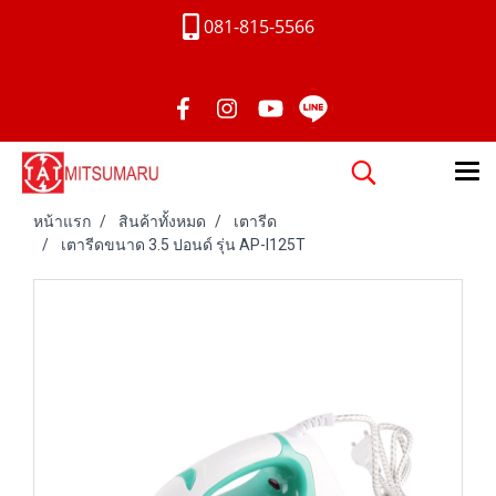
081-815-5566
หน้าแรก
สินค้าทั้งหมด
เตารีด
เตารีดขนาด 3.5 ปอนด์ รุ่น AP-I125T