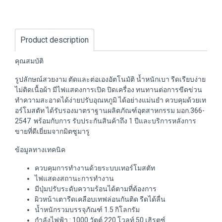
Product description
คุณสมบัติ
รูปลักษณ์สวยงาม ตัดและต่อเองอัตโนมัติ น้ำหนักเบา รีดเรียบง่าย
ไม่ติดเนื้อผ้า มีไฟแสดงการเปิด ปิดเครื่อง ทนทานต่อการขีดข่วน
ทำความสะอาดได้ง่ายปรับอุณหภูมิ ได้อย่างแม่นยำ ควบคุมด้วยเท
อร์โมสตัท ได้รับรองมาตราฐานผลิตภัณฑ์อุตสาหกรรม มอก.366-
2547 พร้อมกับการ รับประกันสินค้าถึง 1 ปีและบริการหลังการ
ขายที่ดีเยี่ยมจากมิตซูมารู
ข้อมูลทางเทคนิค
ควบคุมการทำงานด้วยระบบเทอร์โมสตัท
ไฟแสดงสถานะการทำงาน
มีปุ่มปรับระดับความร้อนได้ตามที่ต้องการ
ผิวหน้าเตารีดเคลือบเทฟล่อนกันติด รีดได้ลื่น
น้ำหนักรวมบรรจุภัณฑ์ 1.5 กิโลกรัม
กำลังไฟฟ้า : 1000 วัตต์ 220 โวลท์ 50 เฮิรตซ์