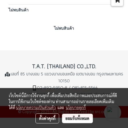
ไม่พบสินค้า
ไม่พบสินค้า
T.A.T. (THAILAND) CO.,LTD.
เลขที่ 85 บางบอน 5 แขวงบางบอนเหนือ
เขตบางบอน กรุงเทพมหานคร
10150
02-892-5950-8 / 081-815-5566
Email : info@mitsumaru.com , sale@tatthailand.com
เว็บไซต์นี้มีการใช้งานคุกกี้ เพื่อเพิ่มประสิทธิภาพและประสบการณ์ที่ดี
ในการใช้งานเว็บไซต์ของท่าน ท่านสามารถอ่านรายละเอียดเพิ่มเติม
ได้ที่
นโยบายความเป็นส่วนตัว
และ
นโยบายคุกกี้
© Copyright 2025 | All Rights Reserved | by src.co.th
ตั้งค่าคุกกี้
ยอมรับทั้งหมด