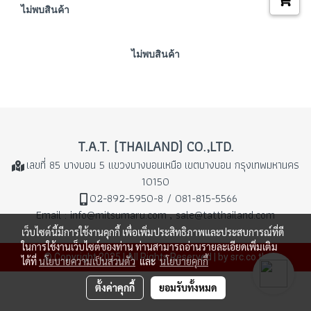
ไม่พบสินค้า
ไม่พบสินค้า
T.A.T. (THAILAND) CO.,LTD.
เลขที่ 85 บางบอน 5 แขวงบางบอนเหนือ
เขตบางบอน กรุงเทพมหานคร
10150
02-892-5950-8 / 081-815-5566
Email : info@mitsumaru.com , sale@tatthailand.com
เว็บไซต์นี้มีการใช้งานคุกกี้ เพื่อเพิ่มประสิทธิภาพและประสบการณ์ที่ดี
ในการใช้งานเว็บไซต์ของท่าน ท่านสามารถอ่านรายละเอียดเพิ่มเติม
© Copyright 2025 | All Rights Reserved | by src.co.th
ได้ที่
นโยบายความเป็นส่วนตัว
และ
นโยบายคุกกี้
ตั้งค่าคุกกี้
ยอมรับทั้งหมด