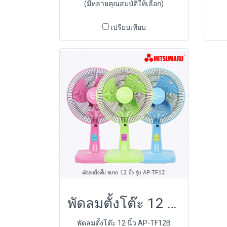
(มีหลายคุณสมบัติให้เลือก)
เปรียบเทียบ
พัดลมตั้งโต๊ะ 12 นิ้ว AP-TF12B
พัดลมตั้งโต๊ะ 12 นิ้ว AP-TF12B