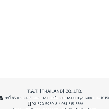
T.A.T. (THAILAND) CO.,LTD.
เลขที่ 85 บางบอน 5 แขวงบางบอนเหนือ
เขตบางบอน กรุงเทพมหานคร 1015
02-892-5950-8 / 081-815-5566