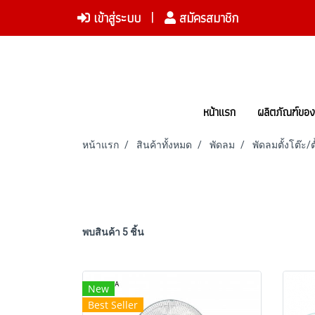
เข้าสู่ระบบ
สมัครสมาชิก
หน้าแรก
ผลิตภัณฑ์ขอ
หน้าแรก
สินค้าทั้งหมด
พัดลม
พัดลมตั้งโต๊ะ/ตั
พบสินค้า 5 ชิ้น
New
Best Seller