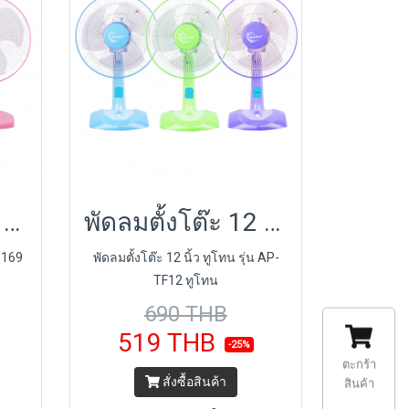
พัดลมตั้งโต๊ะ 16 นิ้ว รุ่น AP-TF1169
พัดลมตั้งโต๊ะ 12 นิ้ว ทูโทน รุ่น AP-TF12 ทูโทน
F1169
พัดลมตั้งโต๊ะ 12 นิ้ว ทูโทน รุ่น AP-
TF12 ทูโทน
690 THB
519 THB
-25%
ตะกร้า
สั่งซื้อสินค้า
สินค้า